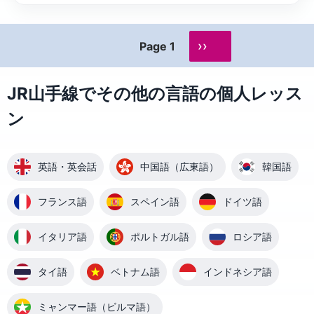
››
Page 1
JR山手線でその他の言語の個人レッス
ン
英語・英会話
中国語（広東語）
韓国語
フランス語
スペイン語
ドイツ語
イタリア語
ポルトガル語
ロシア語
タイ語
ベトナム語
インドネシア語
ミャンマー語（ビルマ語）