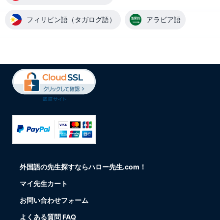
フィリピン語（タガログ語）
アラビア語
外国語の先生探すならハロー先生.com！
マイ先生カート
お問い合わせフォーム
よくある質問 FAQ