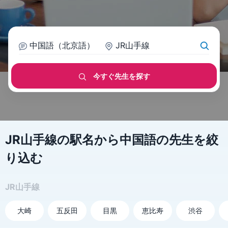
中国語（北京語）
JR山手線
今すぐ先生を探す
JR山手線の駅名から中国語の先生を絞
り込む
JR山手線
大崎
五反田
目黒
恵比寿
渋谷