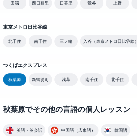
田端
西日暮里
日暮里
鶯谷
上野
東京メトロ日比谷線
北千住
南千住
三ノ輪
入谷（東京メトロ日比谷線
つくばエクスプレス
秋葉原
新御徒町
浅草
南千住
北千住
秋葉原でその他の言語の個人レッスン
英語・英会話
中国語（広東語）
韓国語