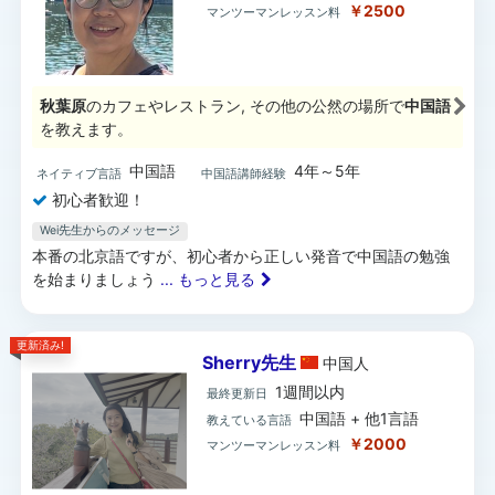
￥2500
マンツーマンレッスン料
秋葉原
のカフェやレストラン, その他の公然の場所で
中国語
を教えます。
中国語
4年～5年
ネイティブ言語
中国語講師経験
初心者歓迎！
Wei先生からのメッセージ
本番の北京語ですが、初心者から正しい発音で中国語の勉強
を始まりましょう
... もっと見る
更新済み!
Sherry先生
中国
人
1週間以内
最終更新日
中国語 + 他1言語
教えている言語
￥2000
マンツーマンレッスン料