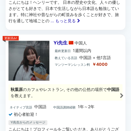
こんにちは！ヘンリーです。 日本の歴史や文化、人々の優し
さがとても好きで、日本で生活しながら日本語も勉強してい
ます。特に神社や昔ながらの町並みを歩くことが好きで、旅
行を通して地域ごとの
... もっと見る
更新済み!
Yi先生
中国
人
1週間以内
最終更新日
中国語 + 他1言語
教えている言語
￥4000
マンツーマンレッスン料
秋葉原
のカフェやレストラン, その他の公然の場所で
中国語
を教えます。
中国語
1年～2年
ネイティブ言語
中国語講師経験
初心者歓迎！
Yi先生からのメッセージ
こんにちは！プロフィールをご覧いただき、ありがとうござ