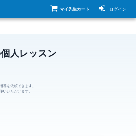
マイ先生カート
ログイン
の個人レッスン
指導を依頼できます。
使いいただけます。