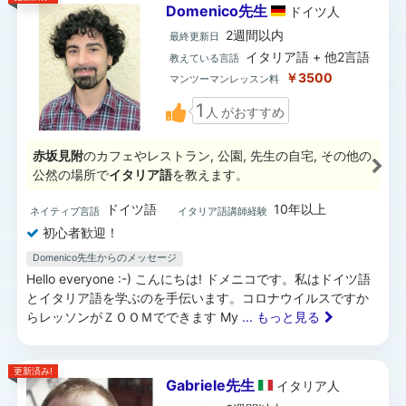
Domenico先生
ドイツ
人
2週間以内
最終更新日
イタリア語 + 他2言語
教えている言語
￥3500
マンツーマンレッスン料
1
人
がおすすめ
赤坂見附
のカフェやレストラン, 公園, 先生の自宅, その他の
公然の場所で
イタリア語
を教えます。
ドイツ語
10年以上
ネイティブ言語
イタリア語講師経験
初心者歓迎！
Domenico先生からのメッセージ
Hello everyone :-) こんにちは! ドメニコです。私はドイツ語
とイタリア語を学ぶのを手伝います。コロナウイルスですか
らレッソンがＺＯＯＭでできます My
... もっと見る
更新済み!
Gabriele先生
イタリア
人