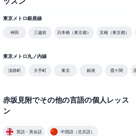
ッスン
東京メトロ銀座線
神田
三越前
日本橋（東京都）
京橋（東京都）
東京メトロ丸ノ内線
淡路町
大手町
東京
銀座
霞ケ関
赤坂見附でその他の言語の個人レッス
ン
英語・英会話
中国語（北京語）