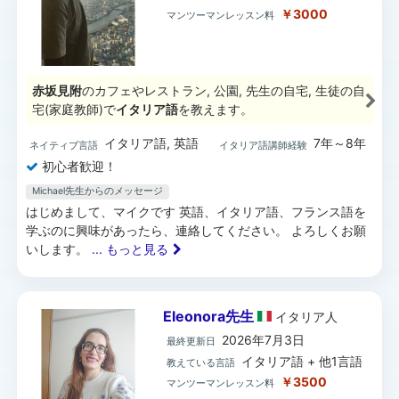
￥3000
マンツーマンレッスン料
赤坂見附
のカフェやレストラン, 公園, 先生の自宅, 生徒の自
宅(家庭教師)で
イタリア語
を教えます。
イタリア語, 英語
7年～8年
ネイティブ言語
イタリア語講師経験
初心者歓迎！
Michael先生からのメッセージ
はじめまして、マイクです 英語、イタリア語、フランス語を
学ぶのに興味があったら、連絡してください。 よろしくお願
いします。
... もっと見る
Eleonora先生
イタリア
人
2026年7月3日
最終更新日
イタリア語 + 他1言語
教えている言語
￥3500
マンツーマンレッスン料