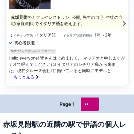
赤坂見附
のカフェやレストラン, 公園, 先生の自宅, 生徒の自
宅(家庭教師)で
イタリア語
を教えます。
イタリア語
1年～2年
ネイティブ言語
イタリア語講師経験
初心者歓迎！
Matteo先生からのメッセージ
Hello everyone! 皆さんはじめまして、 マッテオと申しますが
テオで呼んでくださいね! イタリアのシチリア島から来まし
た。現在クルーズ会社?️に働いていると同時にモデルと
... もっと見る
››
Page 1
赤坂見附駅の近隣の駅で伊語の個人レ