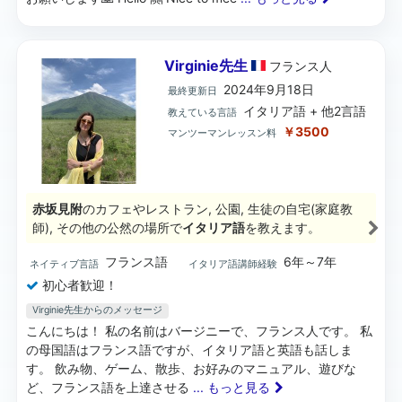
Virginie先生
フランス
人
2024年9月18日
最終更新日
イタリア語 + 他2言語
教えている言語
￥3500
マンツーマンレッスン料
赤坂見附
のカフェやレストラン, 公園, 生徒の自宅(家庭教
師), その他の公然の場所で
イタリア語
を教えます。
フランス語
6年～7年
ネイティブ言語
イタリア語講師経験
初心者歓迎！
Virginie先生からのメッセージ
こんにちは！ 私の名前はバージニーで、フランス人です。 私
の母国語はフランス語ですが、イタリア語と英語も話しま
す。 飲み物、ゲーム、散歩、お好みのマニュアル、遊びな
ど、フランス語を上達させる
... もっと見る