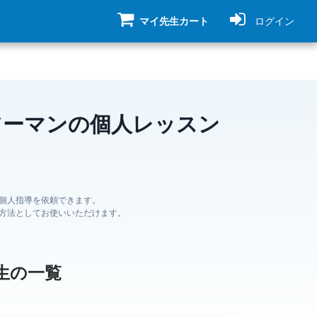
マイ先生カート
ログイン
ツーマンの個人レッスン
個人指導を依頼できます。
方法としてお使いいただけます。
生の一覧