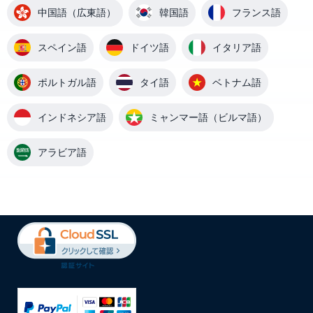
中国語（広東語）
韓国語
フランス語
スペイン語
ドイツ語
イタリア語
ポルトガル語
タイ語
ベトナム語
インドネシア語
ミャンマー語（ビルマ語）
アラビア語