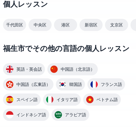
個人レッスン
千代田区
中央区
港区
新宿区
文京区
福生市でその他の言語の個人レッスン
英語・英会話
中国語（北京語）
中国語（広東語）
韓国語
フランス語
スペイン語
イタリア語
ベトナム語
インドネシア語
アラビア語