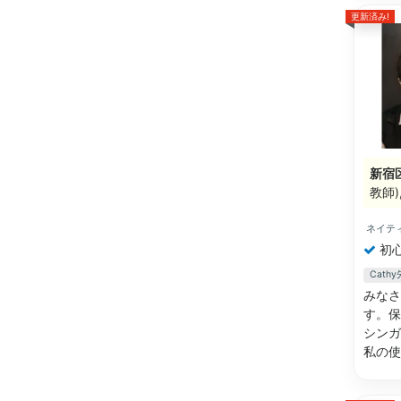
更新済み!
新宿
教師
ネイテ
初
Cat
みなさ
す。保
シンガ
私の