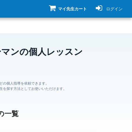
マイ先生カート
ログイン
ーマンの個人レッスン
どの個人指導を依頼できます。
生を探す方法としてお使いいただけます。
の一覧