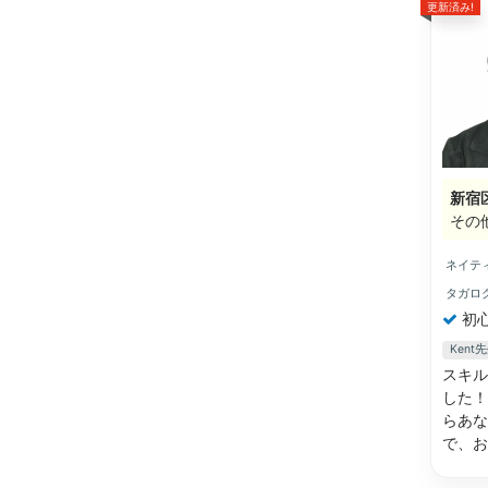
更新済み!
新宿
その
ネイテ
タガロ
初
Ken
スキル
した！
らあな
で、