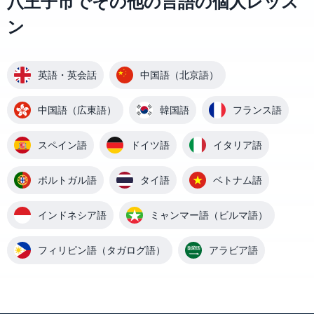
八王子市でその他の言語の個人レッス
ン
英語・英会話
中国語（北京語）
中国語（広東語）
韓国語
フランス語
スペイン語
ドイツ語
イタリア語
ポルトガル語
タイ語
ベトナム語
インドネシア語
ミャンマー語（ビルマ語）
フィリピン語（タガログ語）
アラビア語