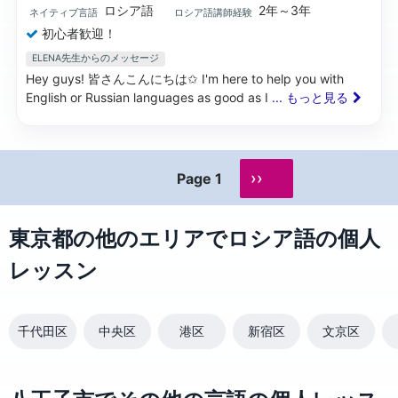
ロシア語
2年～3年
ネイティブ言語
ロシア語講師経験
初心者歓迎！
ELENA先生からのメッセージ
Hey guys! 皆さんこんにちは✩ I'm here to help you with
English or Russian languages as good as I
... もっと見る
››
Page 1
東京都の他のエリアでロシア語の個人
レッスン
千代田区
中央区
港区
新宿区
文京区