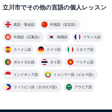
立川市でその他の言語の個人レッスン
英語・英会話
中国語（北京語）
中国語（広東語）
韓国語
フランス語
スペイン語
ドイツ語
イタリア語
ポルトガル語
タイ語
ベトナム語
インドネシア語
ミャンマー語（ビルマ語）
フィリピン語（タガログ語）
アラビア語