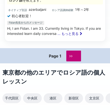
ロシア語
を教えます。
azerbaijani
1年～2年
ネイティブ言語
ロシア語講師経験
初心者歓迎！
Fidan先生からのメッセージ
Hi, I am Fidan. I am 33. Currently living in Tokyo. If you are
interested learn daily conversa
... もっと見る
››
Page 1
東京都の他のエリアでロシア語の個人
レッスン
千代田区
中央区
港区
新宿区
文京区