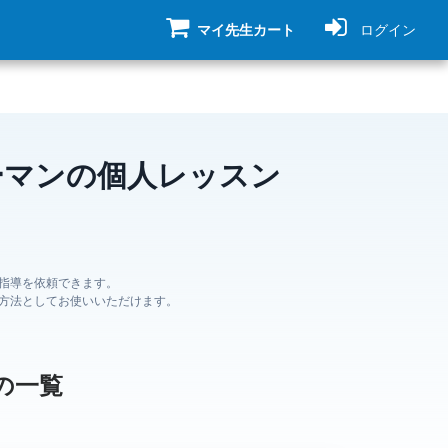
マイ先生カート
ログイン
ーマンの個人レッスン
指導を依頼できます。
方法としてお使いいただけます。
の一覧