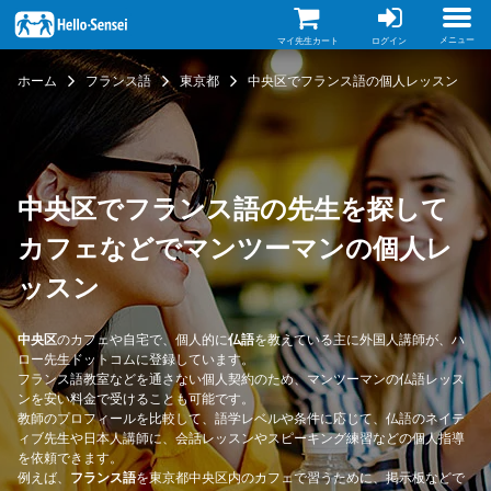
メ
イ
ン
メニュー
マイ先生カート
ログイン
コ
ン
ホーム
フランス語
東京都
中央区でフランス語の個人レッスン
テ
ン
ツ
に
移
動
中央区でフランス語の先生を探して
カフェなどでマンツーマンの個人レ
ッスン
中央区
のカフェや自宅で、個人的に
仏語
を教えている主に外国人講師が、ハ
ロー先生ドットコムに登録しています。
フランス語教室などを通さない個人契約のため、マンツーマンの仏語レッス
ンを安い料金で受けることも可能です。
教師のプロフィールを比較して、語学レベルや条件に応じて、仏語のネイテ
ィブ先生や日本人講師に、会話レッスンやスピーキング練習などの個人指導
を依頼できます。
例えば、
フランス語
を東京都中央区内のカフェで習うために、掲示板などで