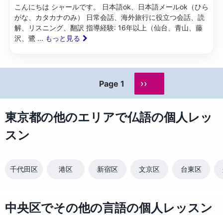
こんにちは シャールです。 日本語ok、日本語メールok（ひら
がな、カタカナのみ） 日常会話、海外旅行に役立つ会話、読
解、リスニング、翻訳 指導経験: 16年以上（仙台、青山、藤
沢、鷺
... もっと見る
››
Page 1
東京都の他のエリアで仏語の個人レッ
スン
千代田区
港区
新宿区
文京区
台東区
中央区でその他の言語の個人レッスン