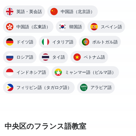
英語・英会話
中国語（北京語）
中国語（広東語）
韓国語
スペイン語
ドイツ語
イタリア語
ポルトガル語
ロシア語
タイ語
ベトナム語
インドネシア語
ミャンマー語（ビルマ語）
フィリピン語（タガログ語）
アラビア語
中央区のフランス語教室