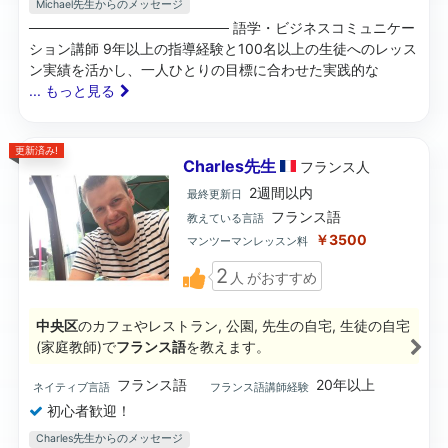
Michael先生からのメッセージ
──────────────────── 語学・ビジネスコミュニケー
ション講師 9年以上の指導経験と100名以上の生徒へのレッス
ン実績を活かし、一人ひとりの目標に合わせた実践的な
... もっと見る
更新済み!
Charles先生
フランス
人
2週間以内
最終更新日
フランス語
教えている言語
￥3500
マンツーマンレッスン料
2
人
がおすすめ
中央区
のカフェやレストラン, 公園, 先生の自宅, 生徒の自宅
(家庭教師)で
フランス語
を教えます。
フランス語
20年以上
ネイティブ言語
フランス語講師経験
初心者歓迎！
Charles先生からのメッセージ