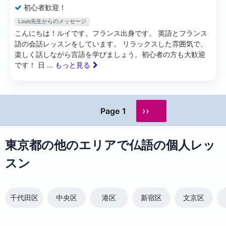
初心者歓迎！
Louis先生からのメッセージ
こんにちは！ルイです。フランス出身です。 英語とフランス
語の会話レッスンをしています。 リラックスした雰囲気で、
楽しく話しながら言語を学びましょう。初心者の方も大歓迎
です！ 日
... もっと見る
››
Page 1
東京都の他のエリアで仏語の個人レッ
スン
千代田区
中央区
港区
新宿区
文京区