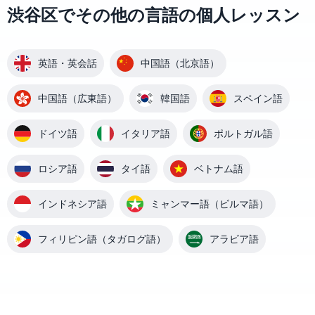
渋谷区でその他の言語の個人レッスン
英語・英会話
中国語（北京語）
中国語（広東語）
韓国語
スペイン語
ドイツ語
イタリア語
ポルトガル語
ロシア語
タイ語
ベトナム語
インドネシア語
ミャンマー語（ビルマ語）
フィリピン語（タガログ語）
アラビア語