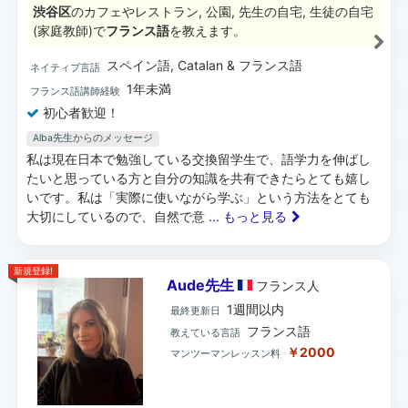
渋谷区
のカフェやレストラン, 公園, 先生の自宅, 生徒の自宅
(家庭教師)で
フランス語
を教えます。
スペイン語, Catalan & フランス語
ネイティブ言語
1年未満
フランス語講師経験
初心者歓迎！
Alba先生からのメッセージ
私は現在日本で勉強している交換留学生で、語学力を伸ばし
たいと思っている方と自分の知識を共有できたらとても嬉し
いです。私は「実際に使いながら学ぶ」という方法をとても
大切にしているので、自然で意
... もっと見る
新規登録!
Aude先生
フランス
人
1週間以内
最終更新日
フランス語
教えている言語
￥2000
マンツーマンレッスン料