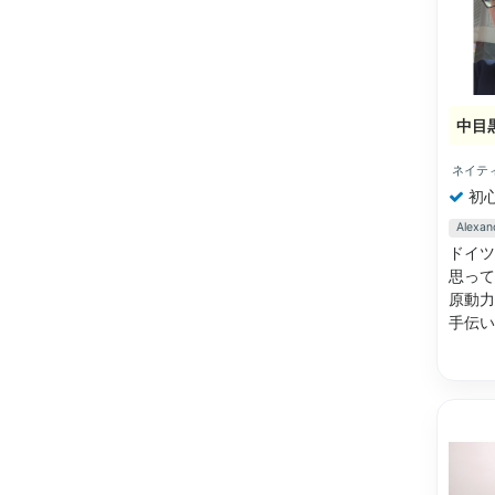
中目
ネイテ
初
Alex
ドイツ
思って
原動力
手伝