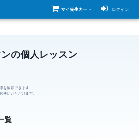
マイ先生カート
ログイン
マンの個人レッスン
導を依頼できます。
お使いいただけます。
一覧