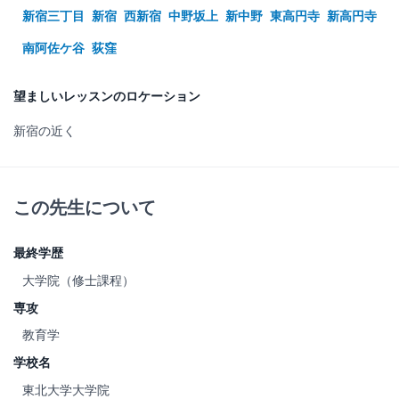
新宿三丁目
新宿
西新宿
中野坂上
新中野
東高円寺
新高円寺
南阿佐ケ谷
荻窪
望ましいレッスンのロケーション
新宿の近く
この先生について
最終学歴
大学院（修士課程）
専攻
教育学
学校名
東北大学大学院