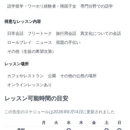
語学留学・ワーホリ経験者・帰国子女
専門分野での語学
得意なレッスン内容
日常会話
フリートーク
旅行用会話
異文化についての会話
ロールプレイ
ニュース
宿題の手伝い
その他（生徒の希望次第）
レッスン場所
カフェやレストラン
公園
その他の公然の場所
オンラインレッスンあり
レッスン可能時間の目安
この先生のスケジュールは
2026年6月14日
に更新されました
月
火
水
木
金
土
日