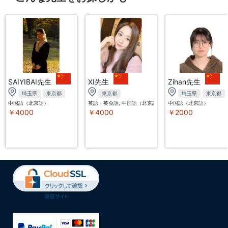
SAIYIBAI先生
XI先生
Zihan先生
埼玉県
東京都
東京都
埼玉県
東京都
中国語（北京語）
英語・英会話, 中国語（北京語）, 韓国語
中国語（北京語）
￥4000
￥4000
￥2000