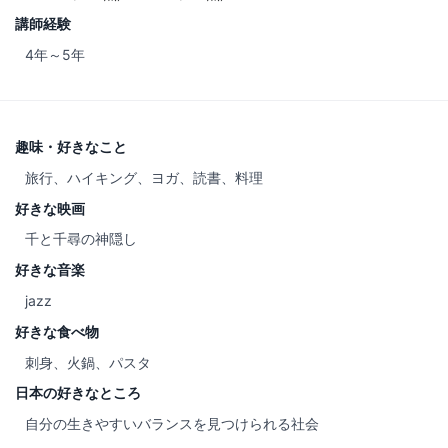
講師経験
4年～5年
趣味・好きなこと
旅行、ハイキング、ヨガ、読書、料理
好きな映画
千と千尋の神隠し
好きな音楽
jazz
好きな食べ物
刺身、火鍋、パスタ
日本の好きなところ
自分の生きやすいバランスを見つけられる社会