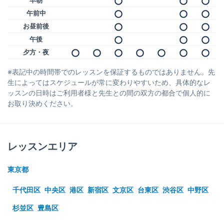
早朝
午前中
お昼前後
午後
夕方・夜
※表記中の時間帯でのレッスンを保証するものではありません。先
生によってはスケジュールが常に変わりやすいため、具体的なレ
ッスンの日時はご利用者様と先生との間の双方の都合で個人的に
お取り決めください。
レッスンエリア
東京都
千代田区
中央区
港区
新宿区
文京区
台東区
渋谷区
中野区
杉並区
豊島区