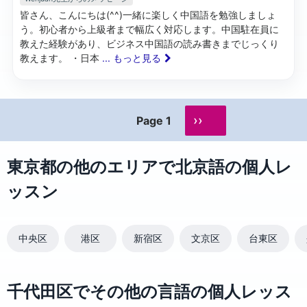
皆さん、こんにちは(^^)一緒に楽しく中国語を勉強しましょ
う。初心者から上級者まで幅広く対応します。中国駐在員に
教えた経験があり、ビジネス中国語の読み書きまでじっくり
教えます。 ・日本
... もっと見る
››
Page 1
東京都の他のエリアで北京語の個人レ
ッスン
中央区
港区
新宿区
文京区
台東区
千代田区でその他の言語の個人レッス