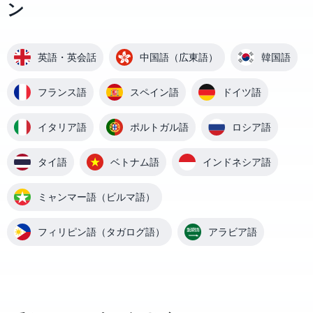
ン
英語・英会話
中国語（広東語）
韓国語
フランス語
スペイン語
ドイツ語
イタリア語
ポルトガル語
ロシア語
タイ語
ベトナム語
インドネシア語
ミャンマー語（ビルマ語）
フィリピン語（タガログ語）
アラビア語