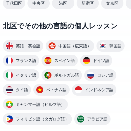
千代田区
中央区
港区
新宿区
文京区
北区でその他の言語の個人レッスン
英語・英会話
中国語（広東語）
韓国語
フランス語
スペイン語
ドイツ語
イタリア語
ポルトガル語
ロシア語
タイ語
ベトナム語
インドネシア語
ミャンマー語（ビルマ語）
フィリピン語（タガログ語）
アラビア語