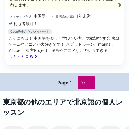
教えます。
中国語
1年未満
ネイティブ言語
中国語講師経験
初心者歓迎！
Cyou先生からのメッセージ
こんにちは！ 中国語を楽しく学びたい方、大歓迎です😊 私は
ゲームやアニメが大好きです！ スプラトゥーン、maimai、
VTuber、東方Project、漫画やアニメなどの話もできま
... もっと見る
››
Page 1
東京都の他のエリアで北京語の個人レ
ッスン