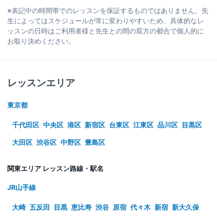
※表記中の時間帯でのレッスンを保証するものではありません。先
生によってはスケジュールが常に変わりやすいため、具体的なレ
ッスンの日時はご利用者様と先生との間の双方の都合で個人的に
お取り決めください。
レッスンエリア
東京都
千代田区
中央区
港区
新宿区
台東区
江東区
品川区
目黒区
大田区
渋谷区
中野区
豊島区
関東エリア レッスン路線・駅名
JR山手線
大崎
五反田
目黒
恵比寿
渋谷
原宿
代々木
新宿
新大久保