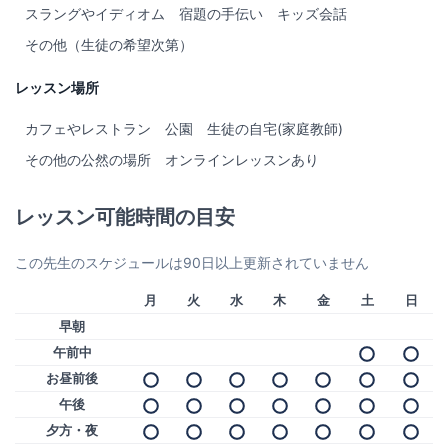
スラングやイディオム
宿題の手伝い
キッズ会話
その他（生徒の希望次第）
レッスン場所
カフェやレストラン
公園
生徒の自宅(家庭教師)
その他の公然の場所
オンラインレッスンあり
レッスン可能時間の目安
この先生のスケジュールは90日以上更新されていません
月
火
水
木
金
土
日
早朝
午前中
お昼前後
午後
夕方・夜