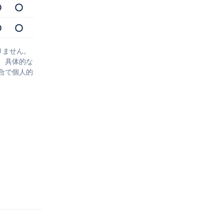
りません。
、具体的な
合で個人的