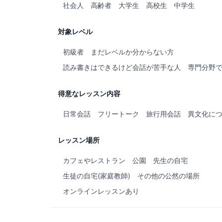
社会人
高齢者
大学生
高校生
中学生
対象レベル
初級者
まだレベルか分からない方
読み書きはできるけど会話が苦手な人
専門分野
得意なレッスン内容
日常会話
フリートーク
旅行用会話
異文化に
レッスン場所
カフェやレストラン
公園
先生の自宅
生徒の自宅(家庭教師)
その他の公然の場所
オンラインレッスンあり