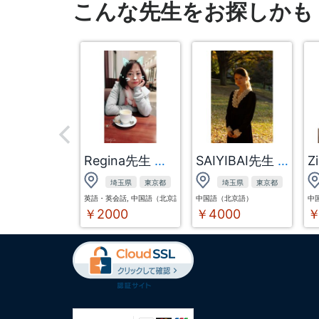
こんな先生をお探しかも
Regina先生
SAIYIBAI先生
Z
埼玉県
東京都
埼玉県
東京都
英語・英会話, 中国語（北京語）
中国語（北京語）
中
￥2000
￥4000
￥