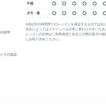
午後
夕方・夜
※表記中の時間帯でのレッスンを保証するものではあ
先生によってはスケジュールが常に変わりやすいため
での語学
レッスンの日時はご利用者様と先生との間の双方の都
にお取り決めください。
ついての会話