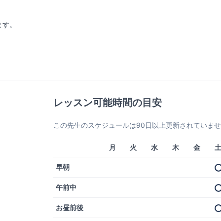
ます。
レッスン可能時間の目安
この先生のスケジュールは90日以上更新されていま
月
火
水
木
金
早朝
午前中
お昼前後