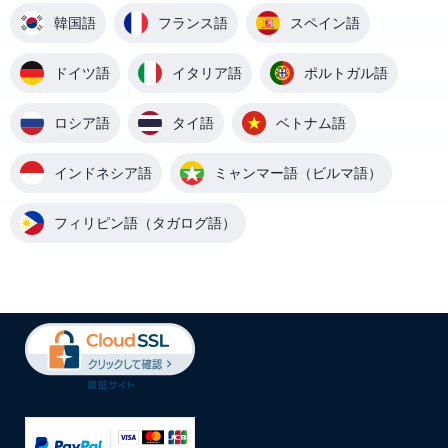
韓国語
フランス語
スペイン語
ドイツ語
イタリア語
ポルトガル語
ロシア語
タイ語
ベトナム語
インドネシア語
ミャンマー語（ビルマ語）
フィリピン語（タガログ語）