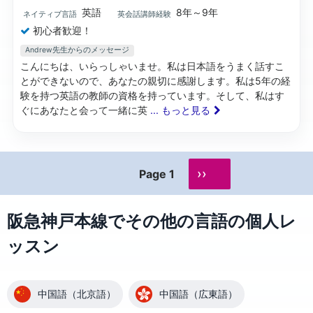
英語
8年～9年
ネイティブ言語
英会話講師経験
初心者歓迎！
Andrew先生からのメッセージ
こんにちは、いらっしゃいませ。私は日本語をうまく話すこ
とができないので、あなたの親切に感謝します。私は5年の経
験を持つ英語の教師の資格を持っています。そして、私はす
ぐにあなたと会って一緒に英
... もっと見る
››
Page 1
阪急神戸本線でその他の言語の個人レ
ッスン
中国語（北京語）
中国語（広東語）