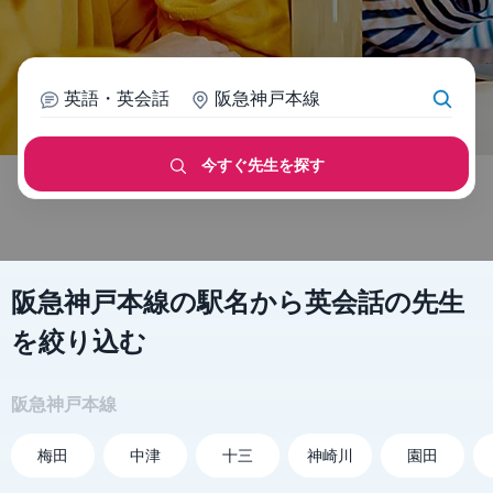
英語・英会話
阪急神戸本線
今すぐ先生を探す
阪急神戸本線の駅名から英会話の先生
を絞り込む
阪急神戸本線
梅田
中津
十三
神崎川
園田