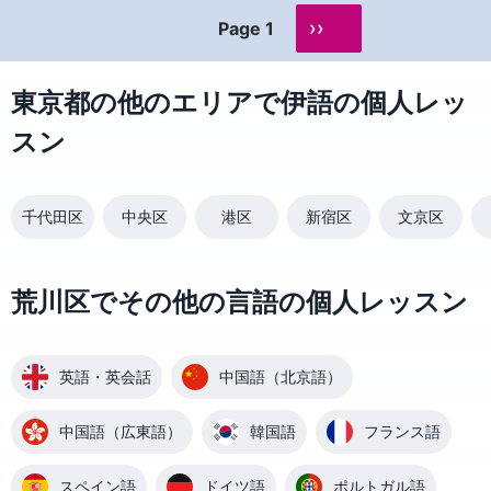
››
Page 1
東京都の他のエリアで伊語の個人レッ
スン
千代田区
中央区
港区
新宿区
文京区
荒川区でその他の言語の個人レッスン
英語・英会話
中国語（北京語）
中国語（広東語）
韓国語
フランス語
スペイン語
ドイツ語
ポルトガル語