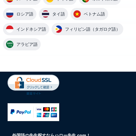
ロシア語
タイ語
ベトナム語
インドネシア語
フィリピン語（タガログ語）
アラビア語
外国語の先生探すならハロー先生.com！