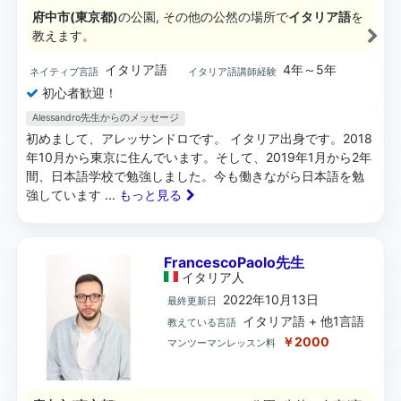
府中市(東京都)
の公園, その他の公然の場所で
イタリア語
を
教えます。
イタリア語
4年～5年
ネイティブ言語
イタリア語講師経験
初心者歓迎！
Alessandro先生からのメッセージ
初めまして、アレッサンドロです。 イタリア出身です。2018
年10月から東京に住んでいます。そして、2019年1月から2年
間、日本語学校で勉強しました。今も働きながら日本語を勉
強しています
... もっと見る
FrancescoPaolo先生
イタリア
人
2022年10月13日
最終更新日
イタリア語 + 他1言語
教えている言語
￥2000
マンツーマンレッスン料