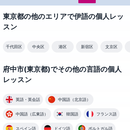
東京都の他のエリアで伊語の個人レッ
スン
千代田区
中央区
港区
新宿区
文京区
府中市(東京都)でその他の言語の個人
レッスン
英語・英会話
中国語（北京語）
中国語（広東語）
韓国語
フランス語
スペイン語
ドイツ語
ポルトガル語