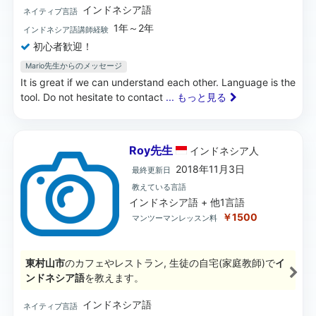
インドネシア語
ネイティブ言語
1年～2年
インドネシア語講師経験
初心者歓迎！
Mario先生からのメッセージ
It is great if we can understand each other. Language is the
tool. Do not hesitate to contact
... もっと見る
Roy先生
インドネシア
人
2018年11月3日
最終更新日
教えている言語
インドネシア語 + 他1言語
￥1500
マンツーマンレッスン料
東村山市
のカフェやレストラン, 生徒の自宅(家庭教師)で
イ
ンドネシア語
を教えます。
インドネシア語
ネイティブ言語