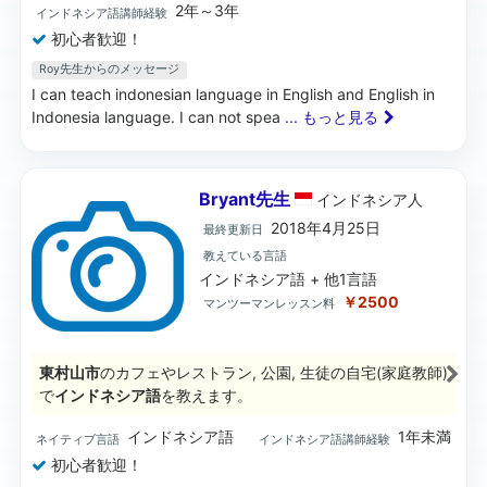
2年～3年
インドネシア語講師経験
初心者歓迎！
Roy先生からのメッセージ
I can teach indonesian language in English and English in
Indonesia language. I can not spea
... もっと見る
Bryant先生
インドネシア
人
2018年4月25日
最終更新日
教えている言語
インドネシア語 + 他1言語
￥2500
マンツーマンレッスン料
東村山市
のカフェやレストラン, 公園, 生徒の自宅(家庭教師)
で
インドネシア語
を教えます。
インドネシア語
1年未満
ネイティブ言語
インドネシア語講師経験
初心者歓迎！