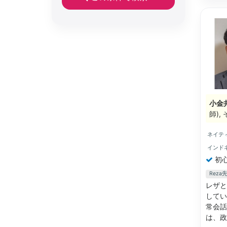
小金
師)
ネイテ
インド
初
Rez
レザと
してい
常会話
は、