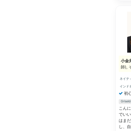
小金
師)
ネイテ
インド
初
Gris
こんに
でいい
はまだ
し、