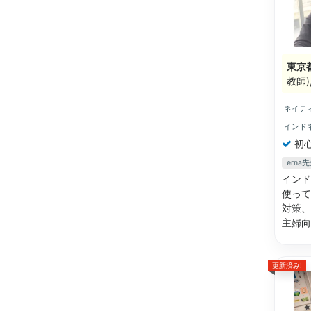
東京
教師
ネイテ
インド
初
ern
インド
使って
対策、
主婦
更新済み!