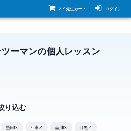
マイ先生カート
ログイン
ンツーマンの個人レッスン
絞り込む
墨田区
江東区
品川区
目黒区