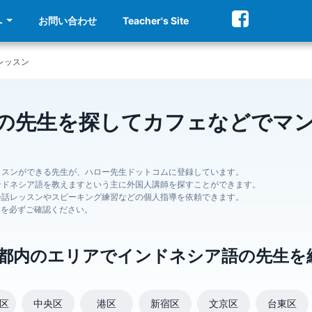
へ
お問い合わせ
Teacher's Site
レッスン
の先生を探してカフェなどでマ
ッスンができる先生が、ハロー先生ドットコムに登録しています。
ンドネシア語を教えますという主に外国人講師を探すことができます。
会話レッスンやスピーキング練習などの個人指導を依頼できます。
ジを必ずご確認ください。
都内のエリアでインドネシア語の先生を
区
中央区
港区
新宿区
文京区
台東区