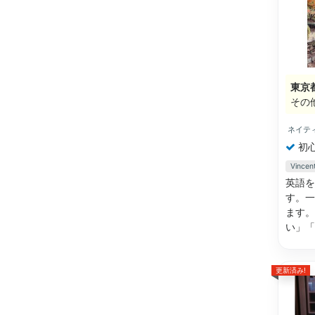
東京
その
ネイテ
初
Vinc
英語を
す。一
ます。
い」
更新済み!