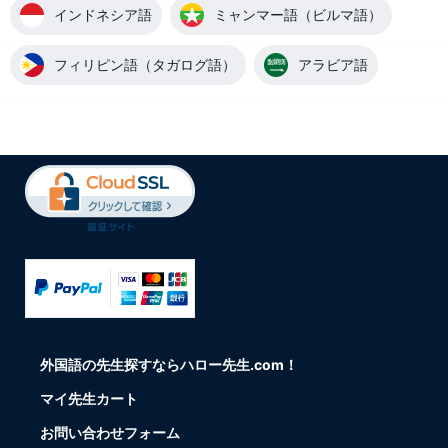
インドネシア語
ミャンマー語（ビルマ語）
フィリピン語（タガログ語）
アラビア語
外国語の先生探すならハロー先生.com！
マイ先生カート
お問い合わせフォーム