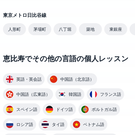
東京メトロ日比谷線
人形町
茅場町
八丁堀
築地
東銀座
恵比寿でその他の言語の個人レッスン
英語・英会話
中国語（北京語）
中国語（広東語）
韓国語
フランス語
スペイン語
ドイツ語
ポルトガル語
ロシア語
タイ語
ベトナム語