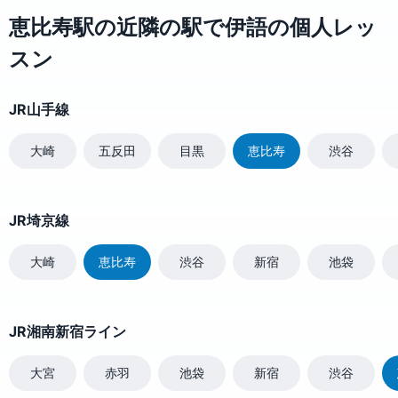
恵比寿駅の近隣の駅で伊語の個人レッ
スン
JR山手線
大崎
五反田
目黒
恵比寿
渋谷
JR埼京線
大崎
恵比寿
渋谷
新宿
池袋
JR湘南新宿ライン
大宮
赤羽
池袋
新宿
渋谷