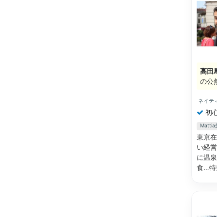
高田
の公
ネイテ
初
Matt
東京在
い経営
に温泉
食…