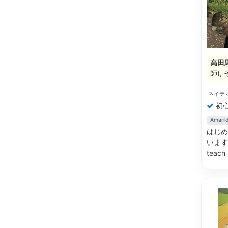
高田
師)
ネイテ
初
Amar
はじめ
います
teach 