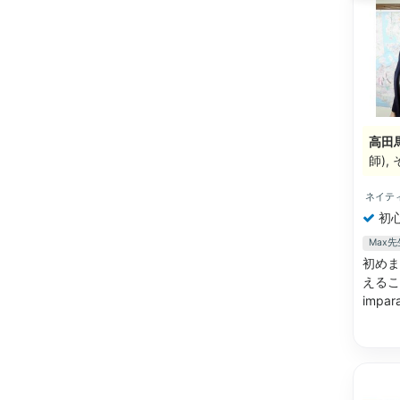
高田
師)
ネイテ
初
Max
初めま
えるこ
impara