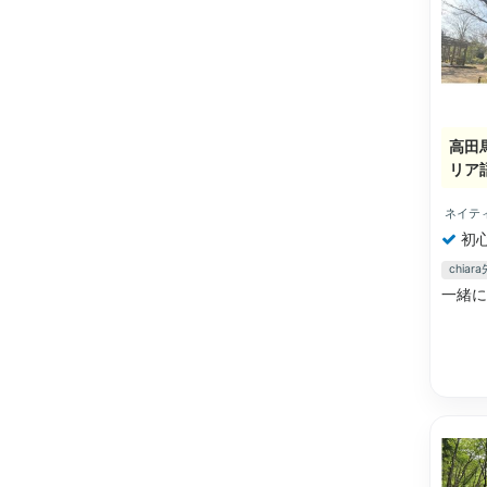
高田
リア
ネイテ
初
chia
一緒