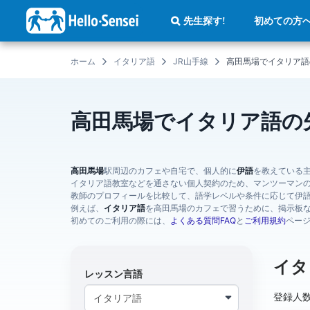
メ
イ
初めての方
先生探す!
ン
コ
ン
テ
ホーム
イタリア語
JR山手線
高田馬場でイタリア語
ン
ツ
に
移
動
高田馬場でイタリア語の
高田馬場
駅周辺のカフェや自宅で、個人的に
伊語
を教えている
イタリア語教室などを通さない個人契約のため、マンツーマン
教師のプロフィールを比較して、語学レベルや条件に応じて伊
例えば、
イタリア語
を高田馬場のカフェで習うために、掲示板
初めてのご利用の際には、
よくある質問FAQ
と
ご利用規約
ペー
イタ
レッスン言語
登録人