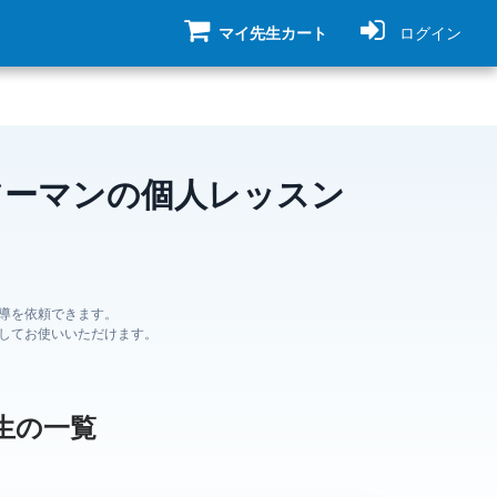
マイ先生カート
ログイン
ツーマンの個人レッスン
導を依頼できます。
してお使いいただけます。
生の一覧