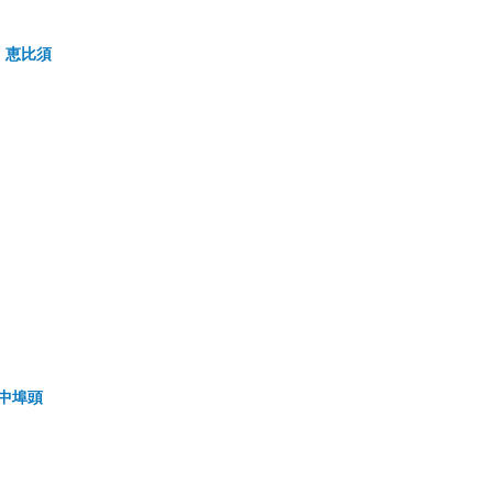
恵比須
中埠頭