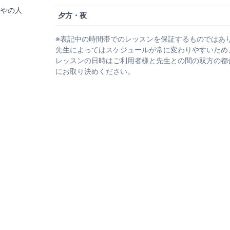
りやの人
夕方・夜
※表記中の時間帯でのレッスンを保証するものではあ
先生によってはスケジュールが常に変わりやすいため
レッスンの日時はご利用者様と先生との間の双方の都
にお取り決めください。