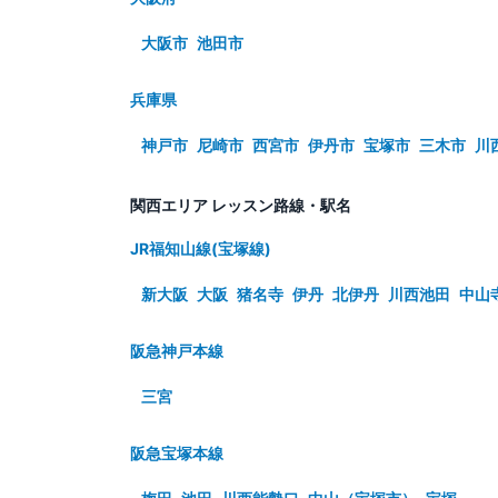
大阪市
池田市
兵庫県
神戸市
尼崎市
西宮市
伊丹市
宝塚市
三木市
川
関西エリア レッスン路線・駅名
JR福知山線(宝塚線)
新大阪
大阪
猪名寺
伊丹
北伊丹
川西池田
中山
阪急神戸本線
三宮
阪急宝塚本線