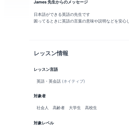
James 先生からのメッセージ
日本語ができる英語の先生です
困ってるときに英語の言葉の意味や説明などを安心
レッスン情報
レッスン言語
英語・英会話
(ネイティブ)
対象者
社会人
高齢者
大学生
高校生
対象レベル