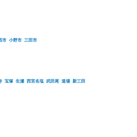
西市
小野市
三田市
寺
宝塚
生瀬
西宮名塩
武田尾
道場
新三田