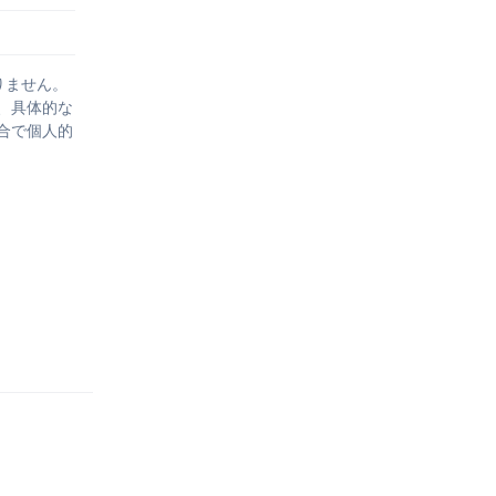
りません。
、具体的な
合で個人的