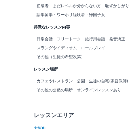
初級者
まだレベルか分からない方
恥ずかしが
語学留学・ワーホリ経験者・帰国子女
得意なレッスン内容
日常会話
フリートーク
旅行用会話
発音矯正
スラングやイディオム
ロールプレイ
その他（生徒の希望次第）
レッスン場所
カフェやレストラン
公園
生徒の自宅(家庭教師)
その他の公然の場所
オンラインレッスンあり
レッスンエリア
大阪府