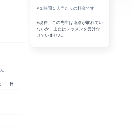
※１時間１人当たりの料金です
※現在、この先生は連絡が取れてい
ないか、またはレッスンを受け付
けていません。
せん
土
日