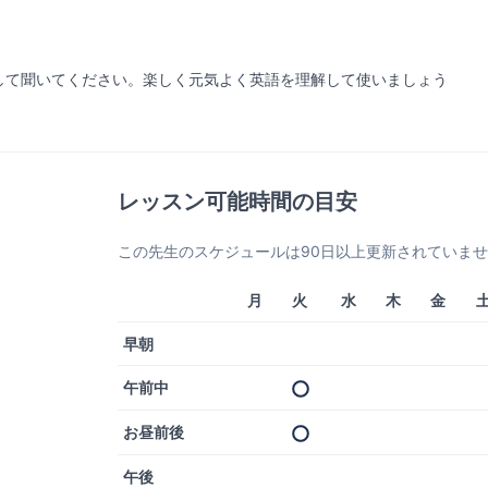
して聞いてください。楽しく元気よく英語を理解して使いましょう
レッスン可能時間の目安
この先生のスケジュールは90日以上更新されていま
月
火
水
木
金
早朝
午前中
お昼前後
午後