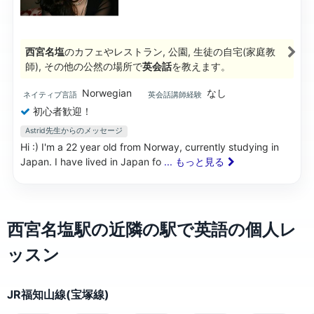
西宮名塩
のカフェやレストラン, 公園, 生徒の自宅(家庭教
師), その他の公然の場所で
英会話
を教えます。
Norwegian
なし
ネイティブ言語
英会話講師経験
初心者歓迎！
Astrid先生からのメッセージ
Hi :) I'm a 22 year old from Norway, currently studying in
Japan. I have lived in Japan fo
... もっと見る
西宮名塩駅の近隣の駅で英語の個人レ
ッスン
JR福知山線(宝塚線)