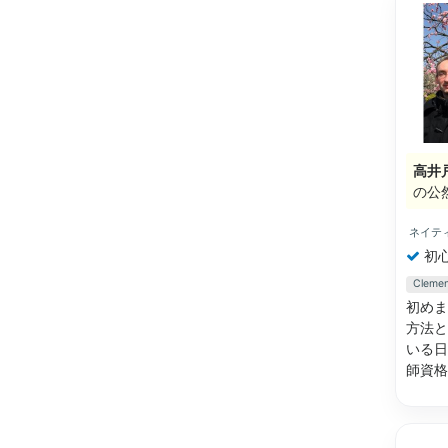
高井
の公
ネイテ
初
Cle
初めま
方法と
いる日
師資格