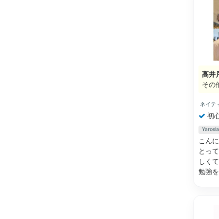
高井
その
ネイテ
初
Yaro
こんに
とって
しくて
勉強