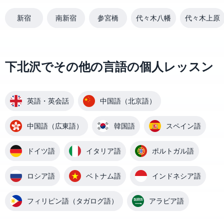
新宿
南新宿
参宮橋
代々木八幡
代々木上原
下北沢でその他の言語の個人レッスン
英語・英会話
中国語（北京語）
中国語（広東語）
韓国語
スペイン語
ドイツ語
イタリア語
ポルトガル語
ロシア語
ベトナム語
インドネシア語
フィリピン語（タガログ語）
アラビア語