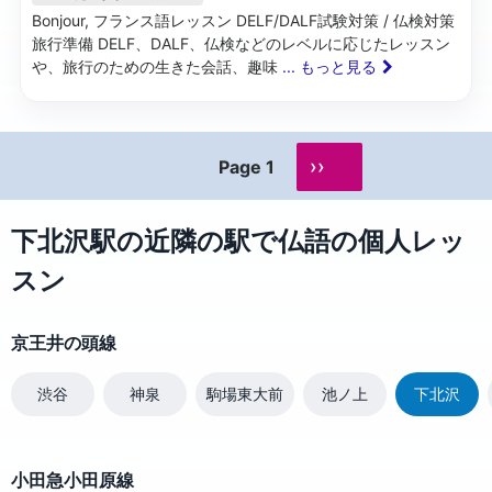
Bonjour, フランス語レッスン DELF/DALF試験対策 / 仏検対策
旅行準備 DELF、DALF、仏検などのレベルに応じたレッスン
や、旅行のための生きた会話、趣味
... もっと見る
››
Page 1
下北沢駅の近隣の駅で仏語の個人レッ
スン
京王井の頭線
渋谷
神泉
駒場東大前
池ノ上
下北沢
小田急小田原線