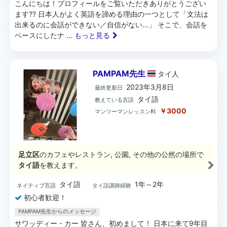
こんにちは！プロフィールをご覧いただきありがとうござい
ます?? 日本人がよく英語を諦める理由の一つとして「文法は
出来るのに会話ができない／自信がない...」 そこで、会話を
ベースにしたナ
... もっと見る
PAMPAM先生
タイ
人
2023年3月8日
最終更新日
タイ語
教えている言語
￥3000
マンツーマンレッスン料
足立区
のカフェやレストラン, 公園, その他の公然の場所で
タイ語
を教えます。
タイ語
1年～2年
ネイティブ言語
タイ語講師経験
初心者歓迎！
PAMPAM先生からのメッセージ
サワッディー・カー 皆さん、初めまして！ 日本に来て9年目