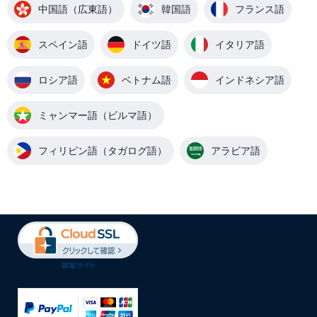
中国語（広東語）
韓国語
フランス語
スペイン語
ドイツ語
イタリア語
ロシア語
ベトナム語
インドネシア語
ミャンマー語（ビルマ語）
フィリピン語（タガログ語）
アラビア語