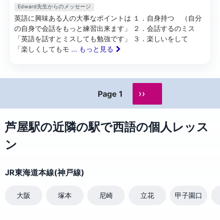
Edward先生からのメッセージ
英語に興味ある人の大事なポイントは １．自身持つ （自分
の自身で会話をもっと練習出来ます」 ２．会話するのミス
「英語を話すとミスしても勉強です」 ３．楽しいをして
「楽しくしてもモ
... もっと見る
››
Page 1
芦屋駅の近隣の駅で西語の個人レッス
ン
JR東海道本線(神戸線)
大阪
塚本
尼崎
立花
甲子園口