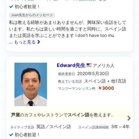
初心者歓迎！
Juan先生からのメッセージ
私は教える経験があまりありませんが、興味深い会話をして
います。私たちは楽しい時間を過ごすと同時に、スペイン語
または英語を学ぶことができます i don't have too mu
... もっと見る
Edward先生
アメリカ
人
2020年5月30日
最終更新日
スペイン語 + 他1言語
教えている言語
￥3000
マンツーマンレッスン料
芦屋
のカフェやレストランで
スペイン語
を教えます。
英語／スペイン語
3年～4年
ネイティブ言語
スペイン語講師経験
初心者歓迎！