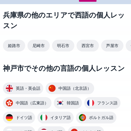
兵庫県の他のエリアで西語の個人レッ
スン
姫路市
尼崎市
明石市
西宮市
芦屋市
神戸市でその他の言語の個人レッスン
英語・英会話
中国語（北京語）
中国語（広東語）
韓国語
フランス語
ドイツ語
イタリア語
ポルトガル語