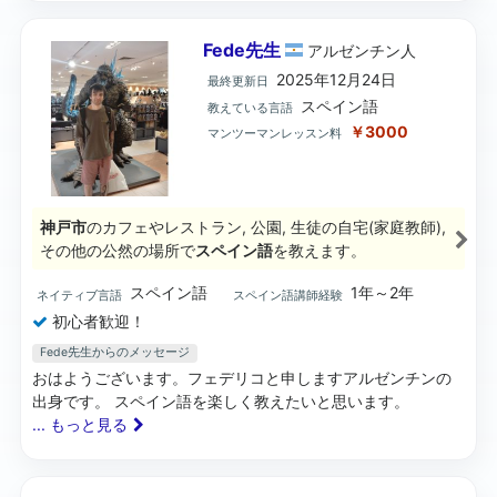
Fede先生
アルゼンチン
人
2025年12月24日
最終更新日
スペイン語
教えている言語
￥3000
マンツーマンレッスン料
神戸市
のカフェやレストラン, 公園, 生徒の自宅(家庭教師),
その他の公然の場所で
スペイン語
を教えます。
スペイン語
1年～2年
ネイティブ言語
スペイン語講師経験
初心者歓迎！
Fede先生からのメッセージ
おはようございます。フェデリコと申しますアルゼンチンの
出身です。 スペイン語を楽しく教えたいと思います。
... もっと見る