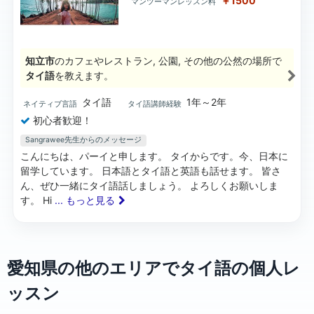
￥1500
マンツーマンレッスン料
知立市
のカフェやレストラン, 公園, その他の公然の場所で
タイ語
を教えます。
タイ語
1年～2年
ネイティブ言語
タイ語講師経験
初心者歓迎！
Sangrawee先生からのメッセージ
こんにちは、パーイと申します。 タイからです。今、日本に
留学しています。 日本語とタイ語と英語も話せます。 皆さ
ん、ぜひ一緒にタイ語話しましょう。 よろしくお願いしま
す。 Hi
... もっと見る
愛知県の他のエリアでタイ語の個人レ
ッスン