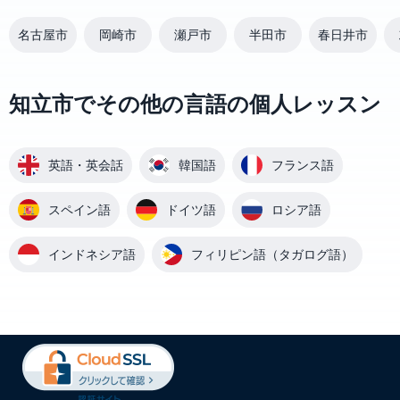
名古屋市
岡崎市
瀬戸市
半田市
春日井市
知立市でその他の言語の個人レッスン
英語・英会話
韓国語
フランス語
スペイン語
ドイツ語
ロシア語
インドネシア語
フィリピン語（タガログ語）