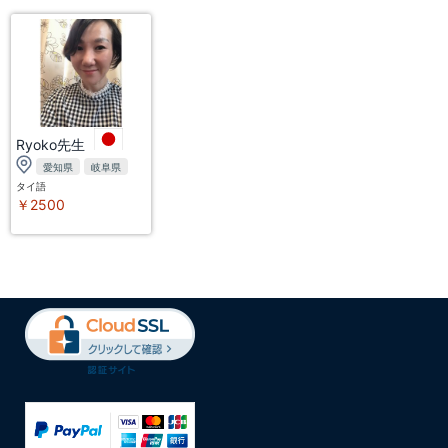
Ryoko先生
愛知県
岐阜県
タイ語
￥2500