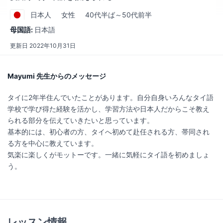
日本
人
女性
40代半ば～50代前半
母国語:
日本語
更新日
2022年10月31日
Mayumi 先生からのメッセージ
タイに2年半住んでいたことがあります。自分自身いろんなタイ語
学校で学び得た経験を活かし、学習方法や日本人だからこそ教え
られる部分を伝えていきたいと思っています。
基本的には、初心者の方、タイへ初めて赴任される方、帯同され
る方を中心に教えています。
気楽に楽しくがモットーです。一緒に気軽にタイ語を初めましょ
う。
レッスン情報