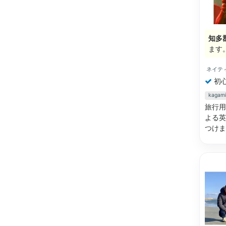
知多
ます
ネイテ
初
kag
旅行用
よる英
つけ