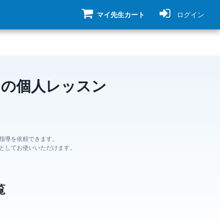
マイ先生カート
ログイン
ンの個人レッスン
指導を依頼できます。
としてお使いいただけます。
覧