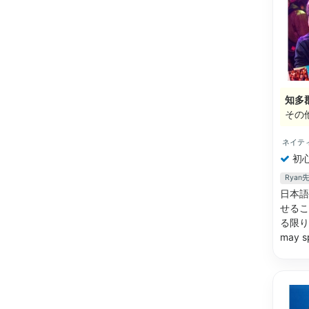
知多
その
ネイテ
初
Rya
日本語
せるこ
る限り
may 