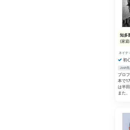
知多
(家庭
ネイテ
初
Jos
プロフ
本で1
は半田
また