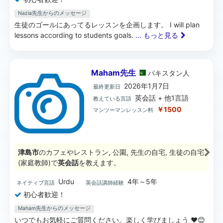
Nazia先生からのメッセージ
生徒のゴールにあってるレッスンを企画します。 I will plan
lessons according to students goals.
... もっと見る
Maham先生
パキスタン
人
2026年1月7日
最終更新日
英会話 + 他1言語
教えている言語
￥1500
マンツーマンレッスン料
津島市
のカフェやレストラン, 公園, 先生の自宅, 生徒の自宅
(家庭教師)で
英会話
を教えます。
Urdu
4年～5年
ネイティブ言語
英会話講師経験
初心者歓迎！
Maham先生からのメッセージ
いつでもお気軽にご質問ください。楽しく学びましょう ❤️😊