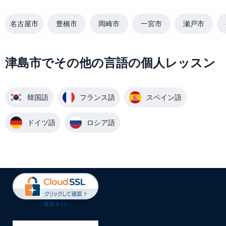
名古屋市
豊橋市
岡崎市
一宮市
瀬戸市
津島市でその他の言語の個人レッスン
韓国語
フランス語
スペイン語
ドイツ語
ロシア語