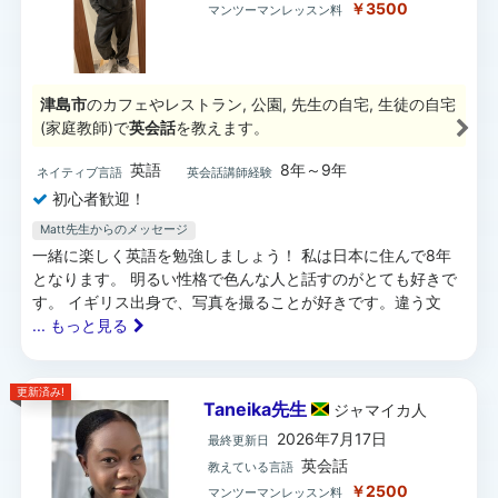
￥3500
マンツーマンレッスン料
津島市
のカフェやレストラン, 公園, 先生の自宅, 生徒の自宅
(家庭教師)で
英会話
を教えます。
英語
8年～9年
ネイティブ言語
英会話講師経験
初心者歓迎！
Matt先生からのメッセージ
一緒に楽しく英語を勉強しましょう！ 私は日本に住んで8年
となります。 明るい性格で色んな人と話すのがとても好きで
す。 イギリス出身で、写真を撮ることが好きです。違う文
... もっと見る
更新済み!
Taneika先生
ジャマイカ
人
2026年7月17日
最終更新日
英会話
教えている言語
￥2500
マンツーマンレッスン料