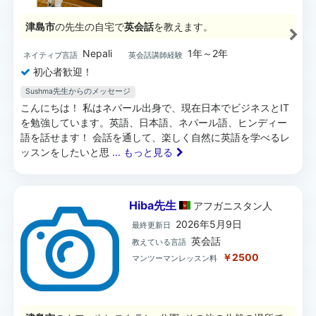
津島市
の先生の自宅で
英会話
を教えます。
Nepali
1年～2年
ネイティブ言語
英会話講師経験
初心者歓迎！
Sushma先生からのメッセージ
こんにちは！ 私はネパール出身で、現在日本でビジネスとIT
を勉強しています。英語、日本語、ネパール語、ヒンディー
語を話せます！ 会話を通して、楽しく自然に英語を学べるレ
ッスンをしたいと思
... もっと見る
Hiba先生
アフガニスタン
人
2026年5月9日
最終更新日
英会話
教えている言語
￥2500
マンツーマンレッスン料