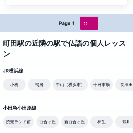
››
Page 1
町田駅の近隣の駅で仏語の個人レッス
ン
JR横浜線
小机
鴨居
中山（横浜市）
十日市場
長津田
小田急小田原線
読売ランド前
百合ヶ丘
新百合ヶ丘
柿生
鶴川