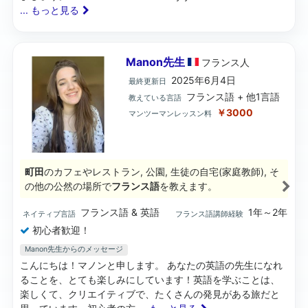
... もっと見る
Manon先生
フランス
人
2025年6月4日
最終更新日
フランス語 + 他1言語
教えている言語
￥3000
マンツーマンレッスン料
町田
のカフェやレストラン, 公園, 生徒の自宅(家庭教師), そ
の他の公然の場所で
フランス語
を教えます。
フランス語 & 英語
1年～2年
ネイティブ言語
フランス語講師経験
初心者歓迎！
Manon先生からのメッセージ
こんにちは！マノンと申します。 あなたの英語の先生になれ
ることを、とても楽しみにしています！英語を学ぶことは、
楽しくて、クリエイティブで、たくさんの発見がある旅だと