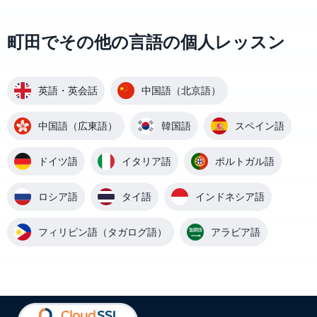
町田でその他の言語の個人レッスン
英語・英会話
中国語（北京語）
中国語（広東語）
韓国語
スペイン語
ドイツ語
イタリア語
ポルトガル語
ロシア語
タイ語
インドネシア語
フィリピン語（タガログ語）
アラビア語