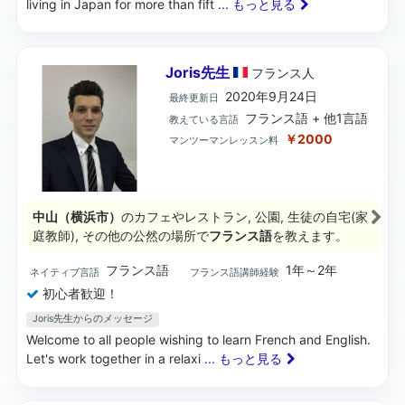
living in Japan for more than fift
... もっと見る
Joris先生
フランス
人
2020年9月24日
最終更新日
フランス語 + 他1言語
教えている言語
￥2000
マンツーマンレッスン料
中山（横浜市）
のカフェやレストラン, 公園, 生徒の自宅(家
庭教師), その他の公然の場所で
フランス語
を教えます。
フランス語
1年～2年
ネイティブ言語
フランス語講師経験
初心者歓迎！
Joris先生からのメッセージ
Welcome to all people wishing to learn French and English.
Let's work together in a relaxi
... もっと見る