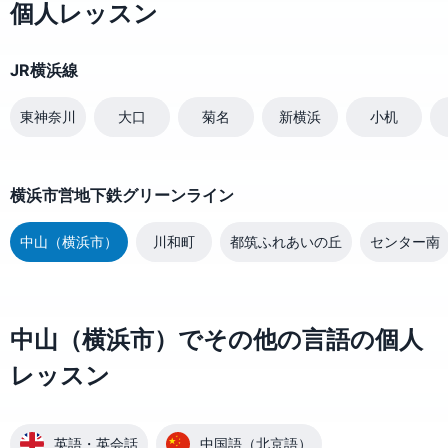
個人レッスン
JR横浜線
東神奈川
大口
菊名
新横浜
小机
横浜市営地下鉄グリーンライン
中山（横浜市）
川和町
都筑ふれあいの丘
センター南
中山（横浜市）でその他の言語の個人
レッスン
英語・英会話
中国語（北京語）