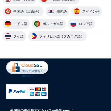
中国語（広東語）
韓国語
スペイン語
ドイツ語
ポルトガル語
ロシア語
タイ語
フィリピン語（タガログ語）
外国語の先生探すならハロー先生.com！