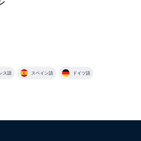
ン
ンス語
スペイン語
ドイツ語