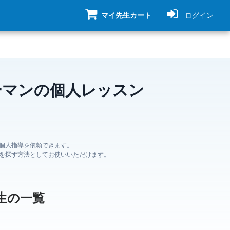
マイ先生カート
ログイン
ーマンの個人レッスン
個人指導を依頼できます。
を探す方法としてお使いいただけます。
生の一覧