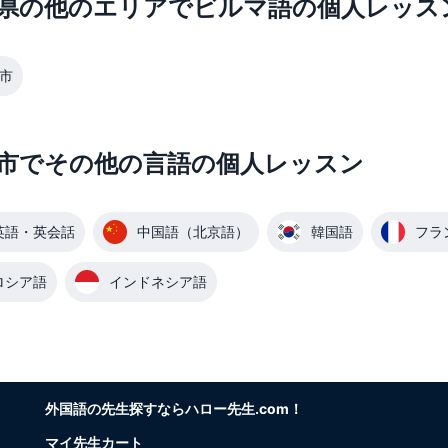
県の他のエリアでビルマ語の個人レッス
市
市でその他の言語の個人レッスン
英語・英会話
中国語（北京語）
韓国語
フラ
ロシア語
インドネシア語
外国語の先生探すならハロー先生.com！
マイ先生カート