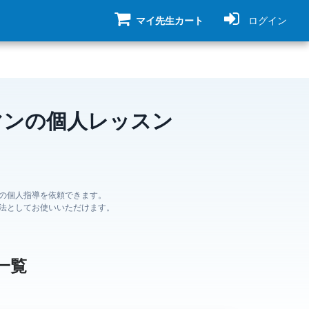
マイ先生カート
ログイン
マンの個人レッスン
の個人指導を依頼できます。
法としてお使いいただけます。
一覧