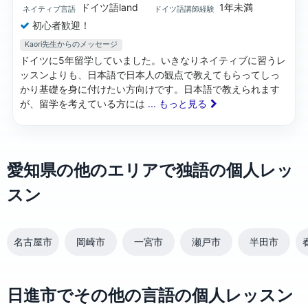
ドイツ語land
1年未満
ネイティブ言語
ドイツ語講師経験
初心者歓迎！
Kaori先生からのメッセージ
ドイツに5年留学していました。いきなりネイティブに習うレ
ッスンよりも、日本語で日本人の観点で教えてもらってしっ
かり基礎を身に付けたい方向けです。日本語で教えられます
が、留学を考えている方には
... もっと見る
愛知県の他のエリアで独語の個人レッ
スン
名古屋市
岡崎市
一宮市
瀬戸市
半田市
日進市でその他の言語の個人レッスン