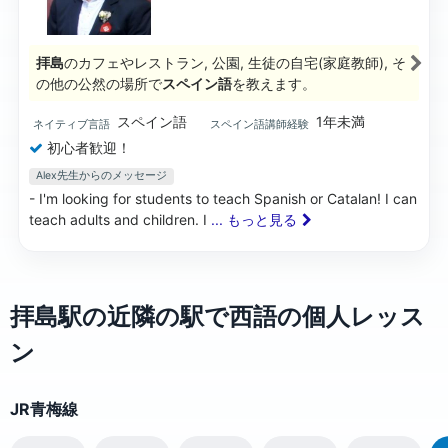
拝島
のカフェやレストラン, 公園, 生徒の自宅(家庭教師), そ
の他の公然の場所で
スペイン語
を教えます。
スペイン語
1年未満
ネイティブ言語
スペイン語講師経験
初心者歓迎！
Alex先生からのメッセージ
- I'm looking for students to teach Spanish or Catalan! I can
teach adults and children. I
... もっと見る
拝島駅の近隣の駅で西語の個人レッス
ン
JR青梅線