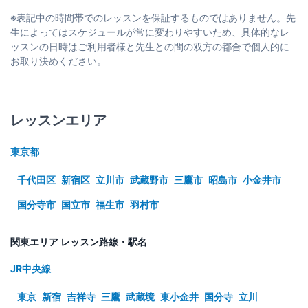
※表記中の時間帯でのレッスンを保証するものではありません。先
生によってはスケジュールが常に変わりやすいため、具体的なレ
ッスンの日時はご利用者様と先生との間の双方の都合で個人的に
お取り決めください。
レッスンエリア
東京都
千代田区
新宿区
立川市
武蔵野市
三鷹市
昭島市
小金井市
国分寺市
国立市
福生市
羽村市
関東エリア レッスン路線・駅名
JR中央線
東京
新宿
吉祥寺
三鷹
武蔵境
東小金井
国分寺
立川