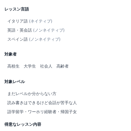
レッスン言語
イタリア語
(ネイティブ)
英語・英会話
(ノンネイティブ)
スペイン語
(ノンネイティブ)
対象者
高校生
大学生
社会人
高齢者
対象レベル
まだレベルか分からない方
読み書きはできるけど会話が苦手な人
語学留学・ワーホリ経験者・帰国子女
得意なレッスン内容