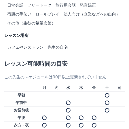
日常会話
フリートーク
旅行用会話
発音矯正
宿題の手伝い
ロールプレイ
法人向け（企業などへの出向）
その他（生徒の希望次第）
レッスン場所
カフェやレストラン
先生の自宅
レッスン可能時間の目安
この先生のスケジュールは90日以上更新されていません
月
火
水
木
金
土
日
早朝
午前中
お昼前後
午後
夕方・夜