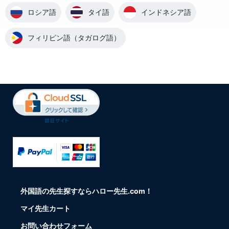
ロシア語
タイ語
インドネシア語
フィリピン語（タガログ語）
外国語の先生探すならハロー先生.com！
マイ先生カート
お問い合わせフォーム