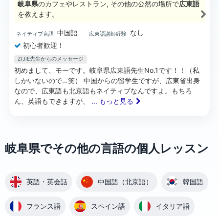
岐阜県
のカフェやレストラン, その他の公然の場所で
広東語
を教えます。
中国語
なし
ネイティブ言語
広東語講師経験
初心者歓迎！
ZIJIE先生からのメッセージ
初めまして、モーです。岐阜県広東語先生No.1です！！（私
しかいないので…笑） 中国からの留学生ですが、広東省出身
なので、広東語も北京語もネイティブなんですよ。もちろ
ん、英語もできますが、
... もっと見る
岐阜県でその他の言語の個人レッスン
英語・英会話
中国語（北京語）
韓国語
フランス語
スペイン語
イタリア語