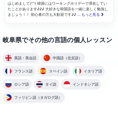
はじめまして(^^) 韓国にはワーキングホリデーで滞在してい
たことがあります♪♪♪ 大好きな韓国語を一緒に楽しく勉強し
ましょう！！ 初心者の方も大歓迎です♪♪
... もっと見る
岐阜県でその他の言語の個人レッスン
英語・英会話
中国語（北京語）
フランス語
スペイン語
イタリア語
ロシア語
タイ語
インドネシア語
フィリピン語（タガログ語）