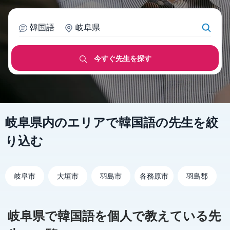
韓国語
岐阜県
今すぐ先生を探す
岐阜県内のエリアで韓国語の先生を絞
り込む
岐阜市
大垣市
羽島市
各務原市
羽島郡
岐阜県で韓国語を個人で教えている先