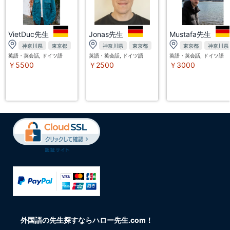
VietDuc先生
Jonas先生
Mustafa先生
神奈川県
東京都
神奈川県
東京都
東京都
神奈川県
英語・英会話, ドイツ語
英語・英会話, ドイツ語
英語・英会話, ドイツ語
￥5500
￥2500
￥3000
外国語の先生探すならハロー先生.com！