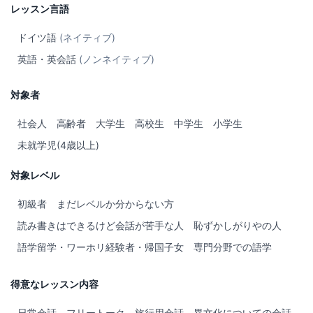
レッスン言語
ドイツ語
(ネイティブ)
英語・英会話
(ノンネイティブ)
対象者
社会人
高齢者
大学生
高校生
中学生
小学生
未就学児(4歳以上)
対象レベル
初級者
まだレベルか分からない方
読み書きはできるけど会話が苦手な人
恥ずかしがりやの人
語学留学・ワーホリ経験者・帰国子女
専門分野での語学
得意なレッスン内容
日常会話
フリートーク
旅行用会話
異文化についての会話