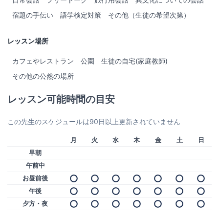
宿題の手伝い
語学検定対策
その他（生徒の希望次第）
レッスン場所
カフェやレストラン
公園
生徒の自宅(家庭教師)
その他の公然の場所
レッスン可能時間の目安
この先生のスケジュールは90日以上更新されていません
月
火
水
木
金
土
日
早朝
午前中
お昼前後
午後
夕方・夜