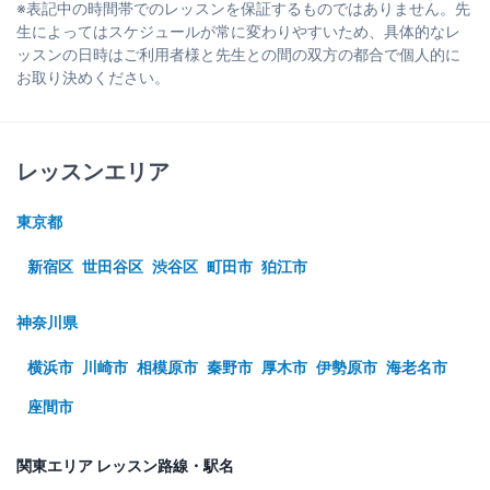
※表記中の時間帯でのレッスンを保証するものではありません。先
生によってはスケジュールが常に変わりやすいため、具体的なレ
ッスンの日時はご利用者様と先生との間の双方の都合で個人的に
お取り決めください。
レッスンエリア
東京都
新宿区
世田谷区
渋谷区
町田市
狛江市
神奈川県
横浜市
川崎市
相模原市
秦野市
厚木市
伊勢原市
海老名市
座間市
関東エリア レッスン路線・駅名