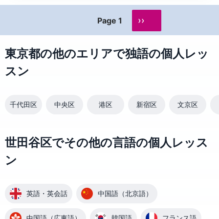
››
Page 1
東京都の他のエリアで独語の個人レッ
スン
千代田区
中央区
港区
新宿区
文京区
世田谷区でその他の言語の個人レッス
ン
英語・英会話
中国語（北京語）
中国語（広東語）
韓国語
フランス語